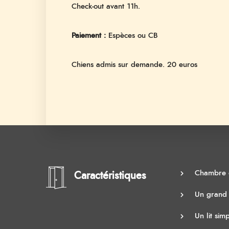
Check-out avant 11h.
Paiement :
Espèces ou CB
Chiens admis sur demande. 20 euros
Chambre d
Caractéristiques
Un grand 
Un lit sim