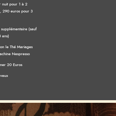
 nuit pour 1 à 2
, 290 euros pour 3
t supplémentaire (sauf
3 ans)
ion le Thé Mariages
Machine Nespresso
uner 20 Euros
eveux