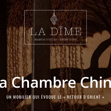
a Chambre Chi
UN MOBILIER QUI ÉVOQUE LE « RETOUR D’ORIENT »