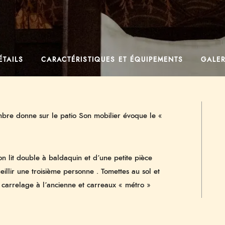
ÉTAILS
CARACTÉRISTIQUES ET ÉQUIPEMENTS
GALER
mbre donne sur le patio Son mobilier évoque le «
n lit double à baldaquin et d’une petite pièce
eillir une troisième personne . Tomettes au sol et
 carrelage à l’ancienne et carreaux « métro »