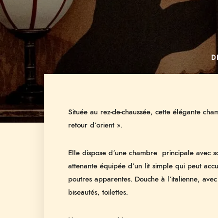
D
Située au rez-de-chaussée, cette élégante cha
retour d’orient ».
Elle dispose d'une chambre principale avec so
attenante équipée d’un lit simple qui peut accu
poutres apparentes. Douche à l’italienne, avec
biseautés, toilettes.