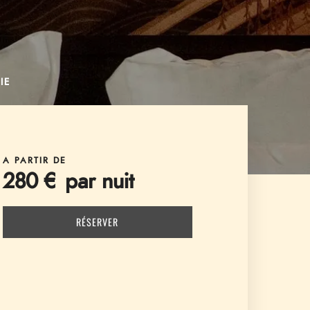
IE
A PARTIR DE
280 € par nuit
RÉSERVER