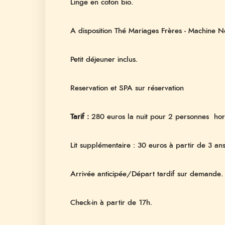
Linge en coton bio.
A disposition Thé Mariages Frères - Machine N
Petit déjeuner inclus.
Reservation et SPA sur réservation
Tarif :
280 euros la nuit pour 2 personnes hors
Lit supplémentaire : 30 euros à partir de 3 an
Arrivée anticipée/Départ tardif sur demande.
Check-in à partir de 17h.