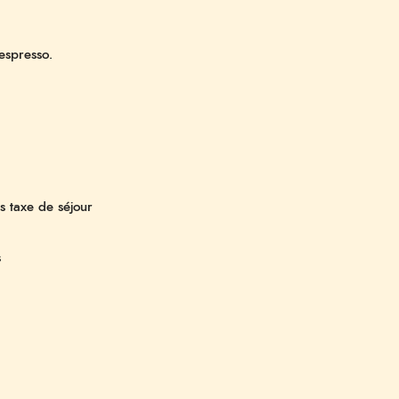
espresso.
 taxe de séjour
s