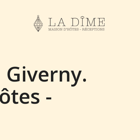
 Giverny.
ôtes -