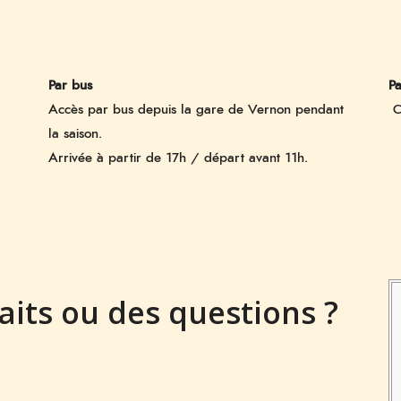
Par bus
Pa
Accès par bus depuis la gare de Vernon pendant
C
la saison.
Arrivée à partir de 17h / départ avant 11h.
aits ou des questions ?