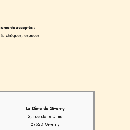
iements acceptés :
B, chèques, espèces.
La Dîme de Giverny
2, rue de la Dîme
27620 Giverny