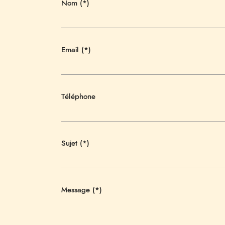
Nom (*)
Email (*)
Téléphone
Sujet (*)
Message (*)