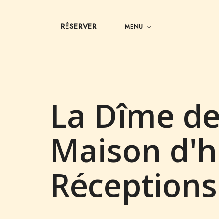
RÉSERVER
MENU
La Dîme de
Maison d'h
Réceptions