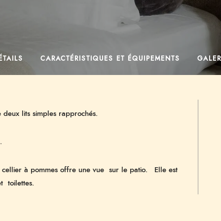
ÉTAILS
CARACTÉRISTIQUES ET ÉQUIPEMENTS
GALER
eux lits simples rapprochés.
.
 cellier à pommes offre une vue sur le patio. Elle est
 toilettes.