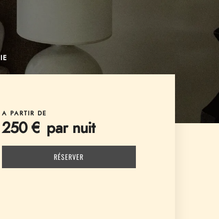
IE
A PARTIR DE
250 € par nuit
RÉSERVER