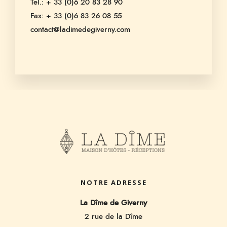
Tel.: + 33 (0)6 20 83 28 90
Fax: + 33 (0)6 83 26 08 55
contact@ladimedegiverny.com
NOTRE ADRESSE
La Dîme de Giverny
2 rue de la Dîme