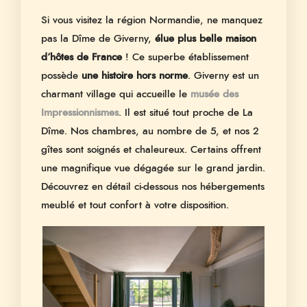
Si vous visitez la région Normandie, ne manquez
pas la Dîme de Giverny,
élue
plus belle maison
d’hôtes de France
! Ce superbe établissement
possède
une histoire hors norme
. Giverny est un
charmant village qui accueille le
musée des
Impressionnismes
. Il est situé tout proche de La
Dîme. Nos chambres, au nombre de 5, et nos 2
gîtes sont soignés et chaleureux. Certains offrent
une magnifique vue dégagée sur le grand jardin.
Découvrez en détail ci-dessous nos hébergements
meublé et tout confort à votre disposition.