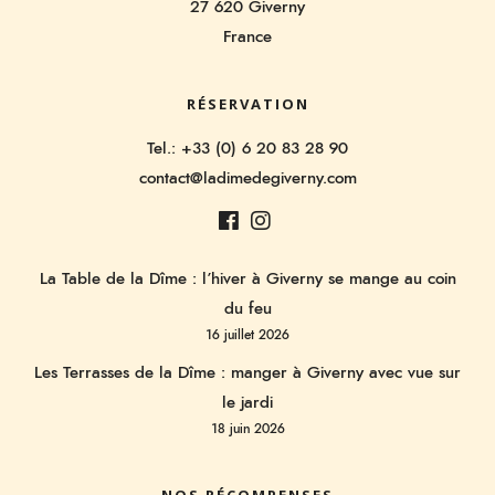
27 620 Giverny
France
RÉSERVATION
Tel.: +33 (0) 6 20 83 28 90
contact@ladimedegiverny.com
La Table de la Dîme : l’hiver à Giverny se mange au coin
du feu
16 juillet 2026
Les Terrasses de la Dîme : manger à Giverny avec vue sur
le jardi
18 juin 2026
NOS RÉCOMPENSES